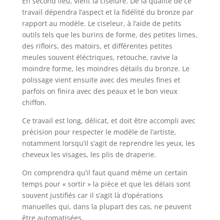
En second lieu, vient la ciselure. De la qualité de ce
travail dépendra l’aspect et la fidélité du bronze par
rapport au modèle. Le ciseleur, à l’aide de petits
outils tels que les burins de forme, des petites limes,
des rifloirs, des matoirs, et différentes petites
meules souvent éléctriques, retouche, ravive la
moindre forme, les moindres détails du bronze. Le
polissage vient ensuite avec des meules fines et
parfois on finira avec des peaux et le bon vieux
chiffon.
Ce travail est long, délicat, et doit être accompli avec
précision pour respecter le modèle de l’artiste,
notamment lorsqu’il s’agit de reprendre les yeux, les
cheveux les visages, les plis de draperie.
On comprendra qu’il faut quand même un certain
temps pour « sortir » la pièce et que les délais sont
souvent justifiés car il s’agit là d’opérations
manuelles qui, dans la plupart des cas, ne peuvent
être automatisées.