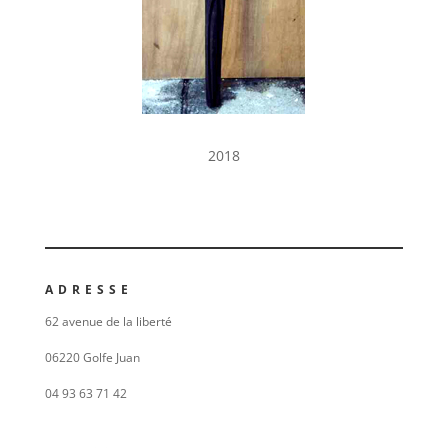
2018
ADRESSE
62 avenue de la liberté
06220 Golfe Juan
04 93 63 71 42