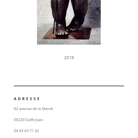
2018
ADRESSE
62 avenue de la liberté
06220 Golfe Juan
04 93 63 71 42